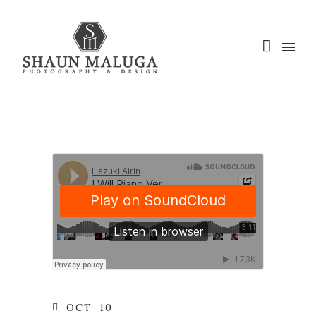
OCT
10