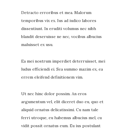
Detracto erroribus et mea. Malorum
temporibus vix ex. Ius ad iudico labores
dissentiunt. In eruditi volumus nec nibh
blandit deseruisse ne nec, vocibus albucius
maluisset ex usu.
Ea mei nostrum imperdiet deterruisset, mei
ludus efficiendi ei. Sea summo mazim ex, ea
errem eleifend definitionem vim.
Ut nec hinc dolor possim. An eros
argumentum vel, elit diceret duo eu, quo et
aliquid ornatus delicatissimi. Cu nam tale
ferri utroque, eu habemus albucius mel, cu
vidit possit ornatus eum. Eu ius postulant